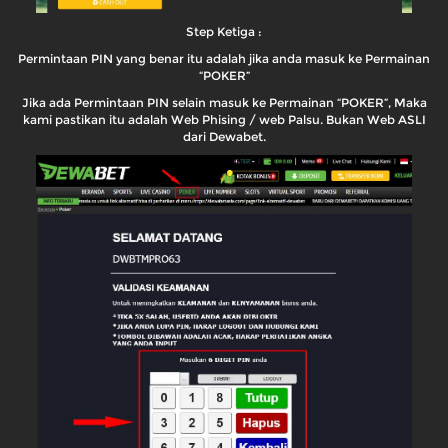
Step Ketiga :
Permintaan PIN yang benar itu adalah jika anda masuk ke Permainan
“POKER”
Jika ada Permintaan PIN selain masuk ke Permainan “POKER”, Maka
kami pastikan itu adalah Web Phising / web Palsu. Bukan Web ASLI
dari Dewabet.