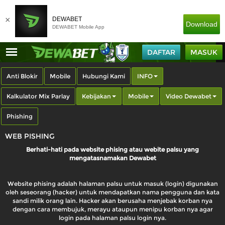
×
DEWABET
Download
DEWABET Mobile App
DAFTAR
MASUK
Anti Blokir
Mobile
Hubungi Kami
INFO
Kalkulator Mix Parlay
Kebijakan
Mobile
Video Dewabet
Phishing
WEB PISHING
Berhati-hati pada website phising atau webite palsu yang
mengatasnamakan Dewabet
Website phising adalah halaman palsu untuk masuk (login) digunakan
oleh seseorang (hacker) untuk mendapatkan nama pengguna dan kata
sandi milik orang lain. Hacker akan berusaha menjebak korban nya
dengan cara membujuk, merayu ataupun menipu korban nya agar
login pada halaman palsu login nya.